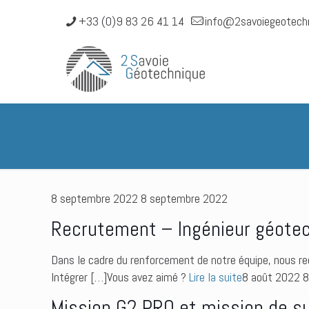
+33 (0)9 83 26 41 14
info@2savoiegeotech
8 septembre 2022 8 septembre 2022
Recrutement – Ingénieur géotech
Dans le cadre du renforcement de notre équipe, nous re
Intégrer […]Vous avez aimé ?
Lire la suite
8 août 2022 
Mission G2 PRO et mission de su