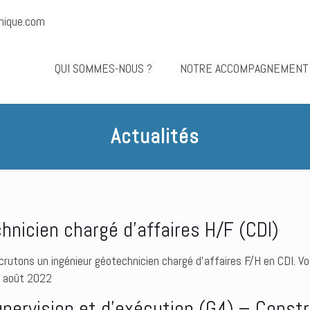
nique.com
QUI SOMMES-NOUS ?
NOTRE ACCOMPAGNEMENT
Actualités
nicien chargé d’affaires H/F (CDI)
crutons un ingénieur géotechnicien chargé d’affaires F/H en CDI. V
8 août 2022
pervision et d’exécution (G4) – Constr