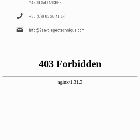
74700 SALLANCHES
+33 (0)9 83 26 41 14
info@2savoiegeotechnique.com