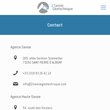
Contact
Agence Savoie
265, allée Germain Sommeiller
73250 SAINT-PIERRE D’ALBIGNY
+33 (0)9 83 26 41 14
info@2savoiegeotechnique.com
Agence Haute-Savoie
54, route des Vorziers