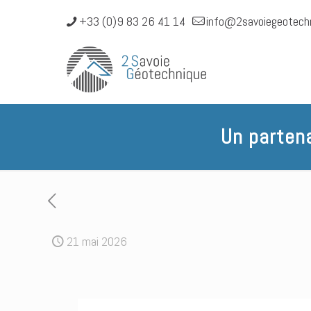
+33 (0)9 83 26 41 14
info@2savoiegeotech
Un partena
21 mai 2026