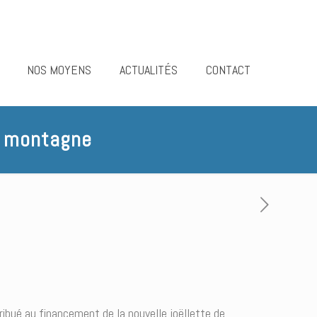
NOS MOYENS
ACTUALITÉS
CONTACT
en montagne
ibué au financement de la nouvelle joëllette de