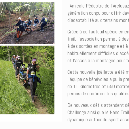
l’Amicale Pédestre de l’Arclusa
génération conçu pour offrir da
d’adaptabilité aux terrains mon
Grâce à ce fauteuil spécialemen
trail, l’association permet à de
à des sorties en montagne et à
habituellement difficiles d’accès.
et l’accès à la montagne pour t
Cette nouvelle joëllette a été m
l’équipe de bénévoles a pu la pr
de 11 kilomètres et 550 mètres 
permis de confirmer les qualité
De nouveaux défis attendent dé
Challenge ainsi que le Nano Trai
dynamique autour du sport acce