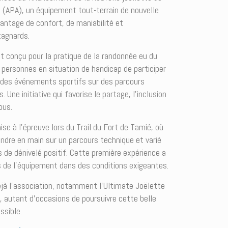
z (APA), un équipement tout-terrain de nouvelle
vantage de confort, de maniabilité et
tagnards.
t conçu pour la pratique de la randonnée eu du
s personnes en situation de handicap de participer
 des événements sportifs sur des parcours
 Une initiative qui favorise le partage, l’inclusion
ous.
ise à l’épreuve lors du Trail du Fort de Tamié, où
endre en main sur un parcours technique et varié
de dénivelé positif. Cette première expérience a
s de l’équipement dans des conditions exigeantes.
jà l’association, notamment l’Ultimate Joëlette
l, autant d’occasions de poursuivre cette belle
ssible.